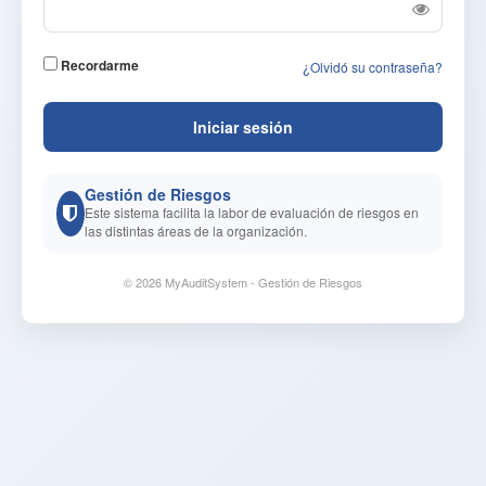
Recordarme
¿Olvidó su contraseña?
Iniciar sesión
Mapas de Riesgos
Automatiza la elaboración de los mapas de riesgos.
© 2026 MyAuditSystem - Gestión de Riesgos